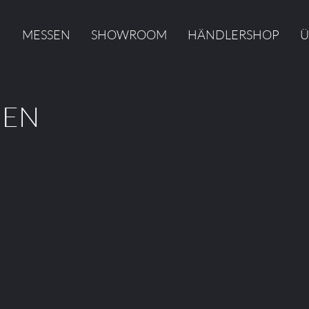
N
MESSEN
SHOWROOM
HÄNDLERSHOP
Ü
IEN