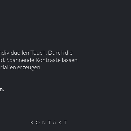
ndividuellen Touch. Durch die
ld. Spannende Kontraste lassen
ialien erzeugen.
n.
KONTAKT