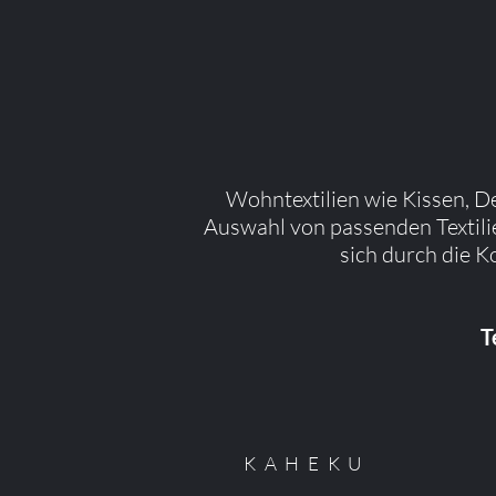
Wohntextilien wie Kissen, De
Auswahl von passenden Textili
sich durch die 
T
KAHEKU