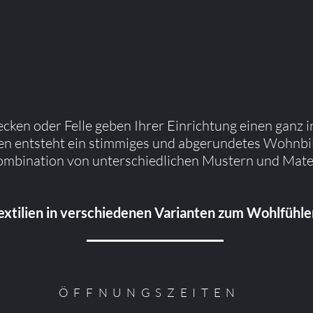
cken oder Felle geben Ihrer Einrichtung einen ganz i
en entsteht ein stimmiges und abgerundetes Wohnbi
Kombination von unterschiedlichen Mustern und Mater
extilien in verschiedenen Varianten zum Wohlfühle
ÖFFNUNGSZEITE
N